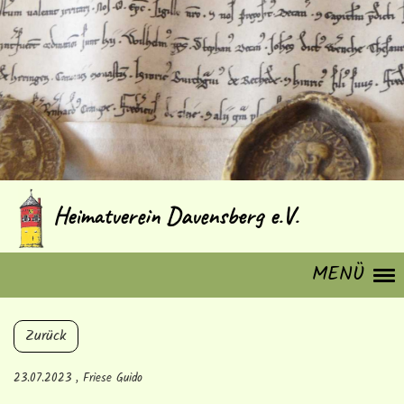
Heimatverein Davensberg e.V.
MENÜ
Zurück
23.07.2023
, Friese Guido