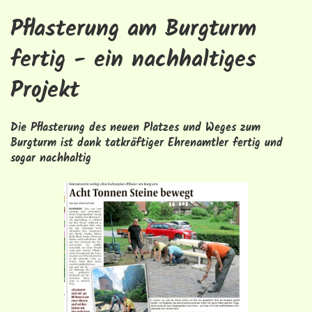
Pflasterung am Burgturm
fertig - ein nachhaltiges
Projekt
Die Pflasterung des neuen Platzes und Weges zum
Burgturm ist dank tatkräftiger Ehrenamtler fertig und
sogar nachhaltig